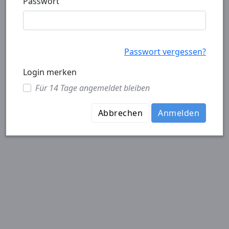
Passwort
Passwort vergessen?
Login merken
Für 14 Tage angemeldet bleiben
Abbrechen
Anmelden