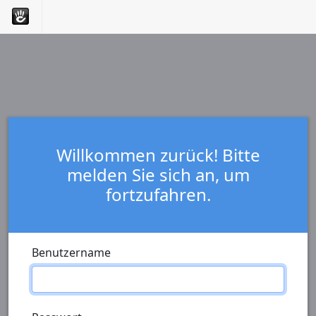
Willkommen zurück! Bitte
melden Sie sich an, um
fortzufahren.
Benutzername